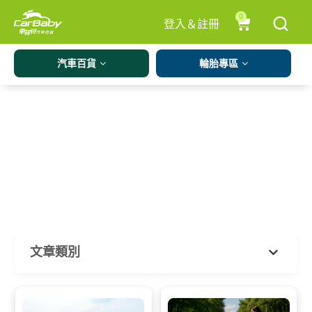
0
登入＆註冊
汽車百貨
輪胎專區
文章類別