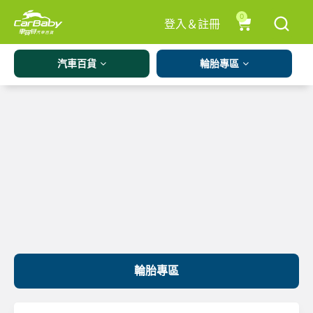
0
登入＆註冊
汽車百貨
輪胎專區
輪胎專區