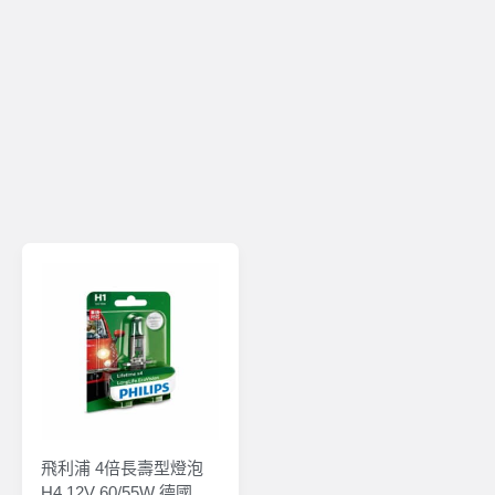
飛利浦 4倍長壽型燈泡
H4 12V 60/55W 德國製