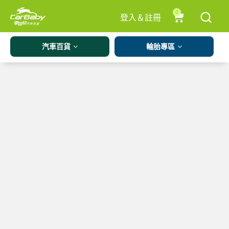
0
登入＆註冊
汽車百貨
輪胎專區