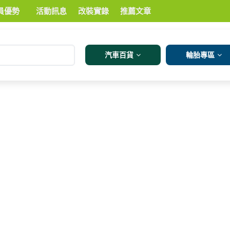
員優勢
活動訊息
改裝實錄
推薦文章
汽車百貨
輪胎專區