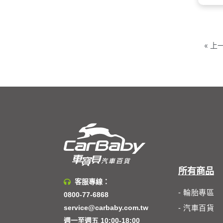
間
適
馬牌
« 上
所有商品
客服專線：
- 輪胎專區
0800-77-6868
service@carbaby.com.tw
- 汽車百貨
週一至週五 10:00-18:00