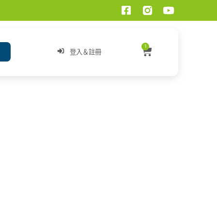
1
登入＆註冊