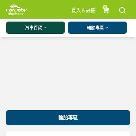
0
登入＆註冊
汽車百貨
輪胎專區
輪胎專區