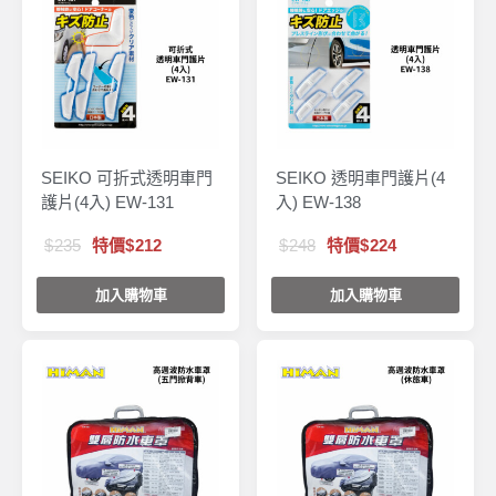
SEIKO 可折式透明車門
SEIKO 透明車門護片(4
護片(4入) EW-131
入) EW-138
235
特價
212
248
特價
224
加入購物車
加入購物車