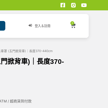
0
登入＆註冊
車罩 (五門掀背車)｜長度370-440cm
五門掀背車)｜長度370-
/ ATM / 超商貨到付款