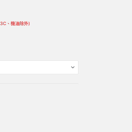
胎、3C、機油除外)