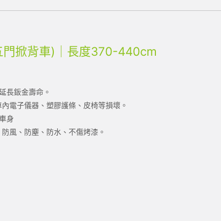
五門掀背車)｜長度370-440cm
延長鈑金壽命。
緩車內電子儀器、塑膠護條、皮椅等損壞。
車身
、防風、防塵、防水、不傷烤漆。