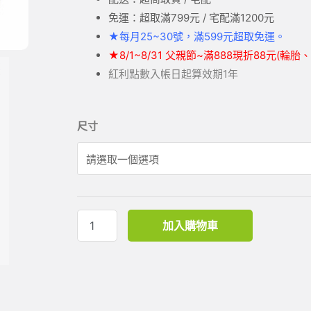
免運：超取滿799元 / 宅配滿1200元
★
每月25~30號，滿599元
超取
免運。
★
8/1~8/31 父親節~滿888現折88元(輪
紅利點數入帳日起算效期1年
尺寸
加入購物車