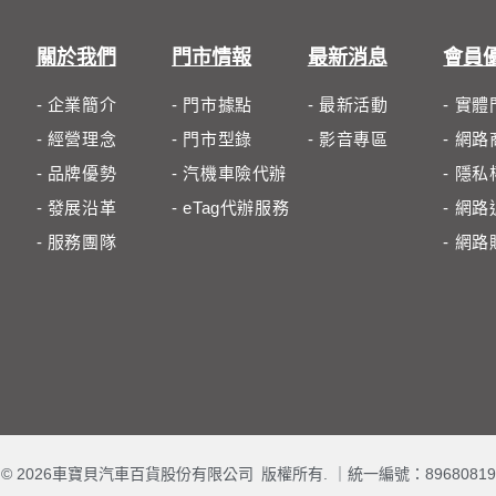
關於我們
門市情報
最新消息
會員
- 企業簡介
- 門市據點
- 最新活動
- 實
- 經營理念
- 門市型錄
- 影音專區
- 網
- 品牌優勢
- 汽機車險代辦
- 隱
- 發展沿革
- eTag代辦服務
- 網
- 服務團隊
- 網
© 2026車寶貝汽車百貨股份有限公司 版權所有. ｜
統一編號：89680819