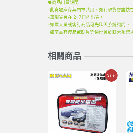
●商品出貨說明
-此賣場庫存與門市共用，如有現貨會盡快在
-無現貨會在 2~7日內出貨。
-如需大量或客訂商品可先聊天系統詢問。
-如商品有停產或缺貨等情形會於聊天系統
相關商品
Sale!