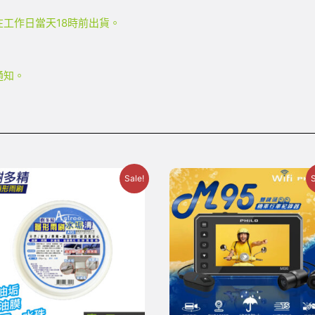
工作日當天18時前出貨。
通知。
Sale!
S