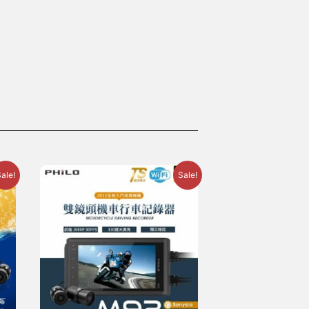
ale!
Sale!