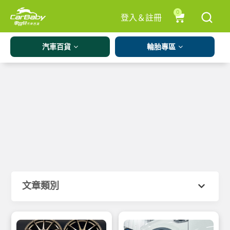
0
登入＆註冊
汽車百貨
輪胎專區
文章類別