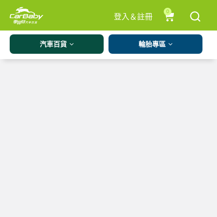
0
登入＆註冊
汽車百貨
輪胎專區