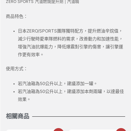
ZERO SPORTS 汽油燃燒提升劑 | 汽油精
商品特色：
日本ZERO/SPORTS團隊獨特配方，
提升燃油辛烷值，
減少行駛時愛車隊燃料的需求，改善動力和加速性能，
增強汽油抗爆能力，降低爆震對引擎的傷害，讓引擎運
作更有效率。
使用方式：
若汽油箱為50公升以上，建議添加一罐。
若汽油箱為50公升以上，建議添加本劑兩罐，以達最佳
效果。
相關商品