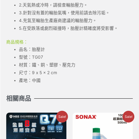
2.天氣熱或冷時，請檢查輪胎壓力。
3.針對沒有蓋的輪胎氣嘴，使用前請去除污垢。
4.充氣至輪胎生產廠商建議的輪胎壓力。
5.在受跌落或劇烈碰撞時，胎壓計精確度將受影響。
商品規格：
品名：胎壓計
型號：TG07
材質：鐵、銅、塑膠、壓克力
尺寸：9 x 5 x 2 cm
產地：中國
相關商品
Sale!
Sale!