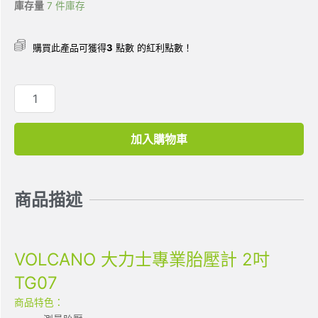
庫存量
7 件庫存
購買此產品可獲得
3
點數 的紅利點數！
加入購物車
商品描述
VOLCANO 大力士專業胎壓計 2吋
TG07
商品特色：