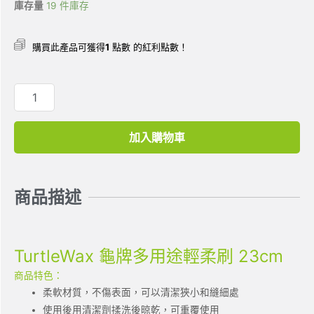
庫存量
19 件庫存
購買此產品可獲得
1
點數 的紅利點數！
加入購物車
商品描述
TurtleWax 龜牌多用途輕柔刷 23cm
商品特色：
柔軟材質，不傷表面，可以清潔狹小和縫細處
使用後用清潔劑揉洗後晾乾，可重覆使用