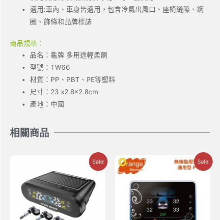
適用:車內、車身皆適用，包含冷氣出風口、座椅縫隙、鋼
圈、飾條和品牌標誌
商品規格：
品名：龜牌 多用途輕柔刷
型號：TW66
材質：PP、PBT、PE等塑料
尺寸：23 x2.8×2.8cm
產地：中國
相關商品
Sale!
Sale!