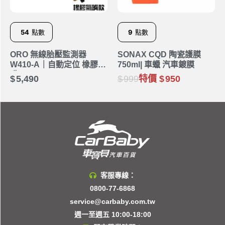
54
點數
9
點數
ORO 無線胎壓監測器
SONAX CQD 陶瓷護膜
W410-A｜自動定位 橡膠氣
750ml| 車蠟 汽車鍍膜
嘴
5,490
999
特價
950
客服專線：
0800-77-6868
service@carbaby.com.tw
週一至週五 10:00-18:00