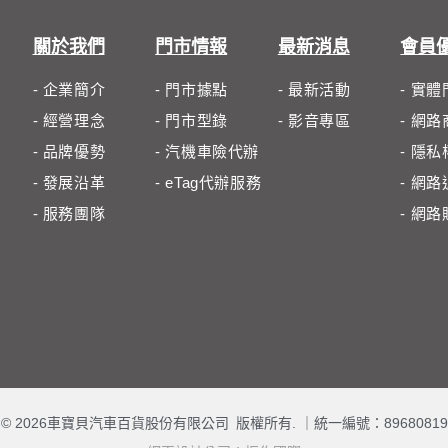
關於我們
門市情報
最新消息
會員
- 企業簡介
- 門市據點
- 最新活動
- 實
- 經營理念
- 門市型錄
- 影音專區
- 網
- 品牌優勢
- 汽機車險代辦
- 隱
- 發展沿革
- eTag代辦服務
- 網
- 服務團隊
- 網
© 2026車寶貝汽車百貨股份有限公司 版權所有. ｜
統一編號：89680819