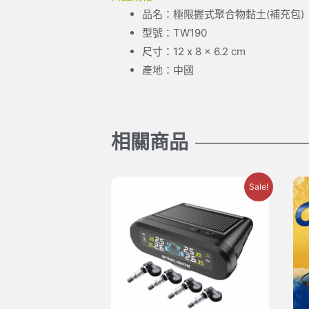
品名：極限握式聚合物黏土(補充包)
型號：TW190
尺寸：12 x 8 x 6.2 cm
產地：中國
相關商品
Sale!