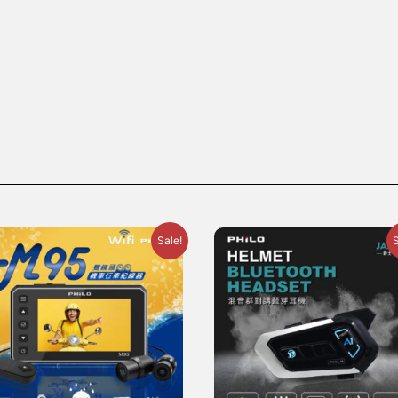
Sale!
S