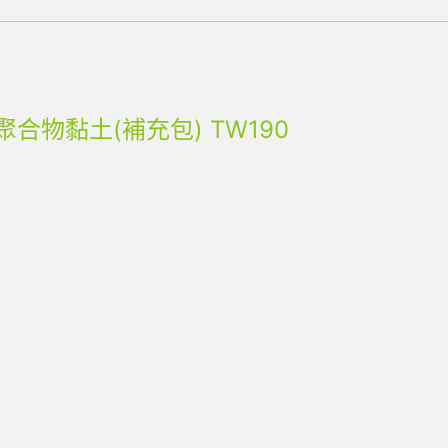
握式聚合物黏土(補充包) TW190