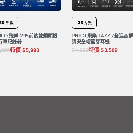
59
點數
35
點數
HILO 飛樂 M95前後雙鏡頭機
PHILO 飛樂 JAZZ 7全混音
行車紀錄器
講安全帽藍芽耳機
,990
特價
5,990
4,000
特價
3,599