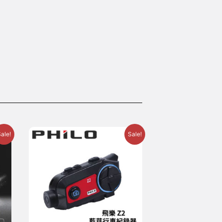
ale!
Sale!