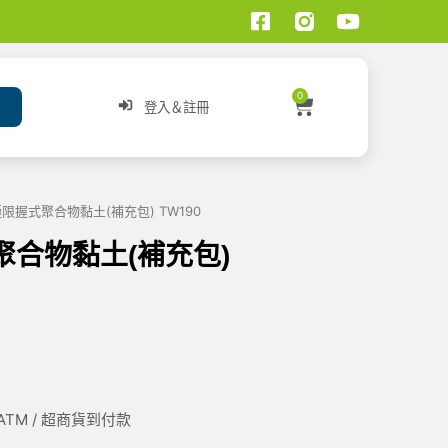
0
登入＆註冊
牌 極限握式聚合物黏土(補充包) TW190
握式聚合物黏土(補充包)
/ ATM / 超商貨到付款