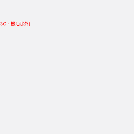
胎、3C、機油除外)