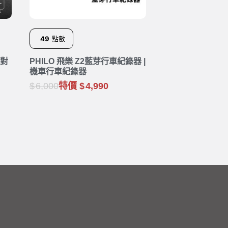
49
點數
群對
PHILO 飛樂 Z2藍芽行車紀錄器 |
機車行車紀錄器
6,000
特價
4,990