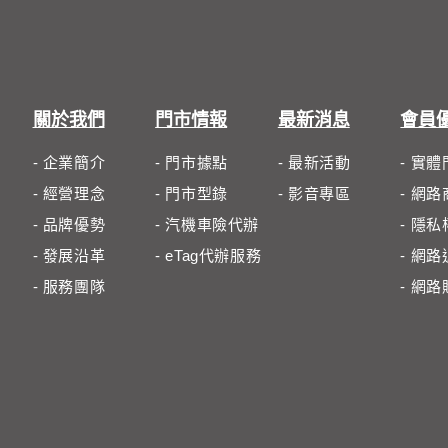
關於我們
門市情報
最新消息
會員
- 企業簡介
- 門市據點
- 最新活動
- 實
- 經營理念
- 門市型錄
- 影音專區
- 網
- 品牌優勢
- 汽機車險代辦
- 隱
- 發展沿革
- eTag代辦服務
- 網
- 服務團隊
- 網