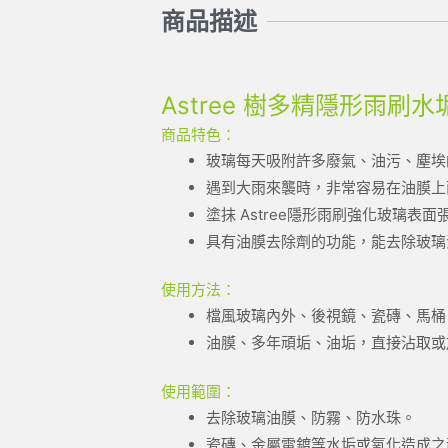
商品描述
Astree 樹多精隱形雨刷水垢
商品特色：
玻璃每天吸附許多廢氣、油污、塵埃
遇到大雨來襲時，非常容易在油膜上面
塗抹 Astree隱形雨刷強化玻璃
具有油膜去除劑的功能，能去除玻璃
使用方法：
檔風玻璃內外、後視鏡、瓷磚、馬桶
油膜、多年頑垢、油垢，直接沾取或
使用範圍：
去除玻璃油膜、防霧、防水珠。
瓷磚、金屬電鍍等水垢或氧化造成之