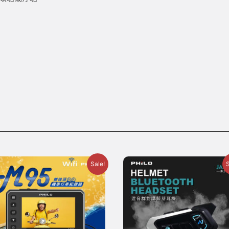
Sale!
S