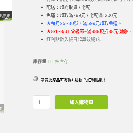
配送：超商取貨 / 宅配
免運：超取滿799元 / 宅配滿1200元
★
每月25~30號，滿599元
超取
免運。
★
8/1~8/31 父親節~滿888現折88元(輪
紅利點數入帳日起算效期1年
庫存量
111 件庫存
購買此產品可獲得
1
點數 的紅利點數！
加入購物車