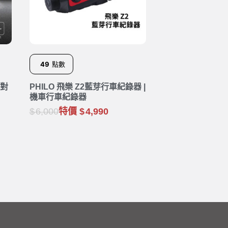
49
點數
群對
PHILO 飛樂 Z2藍芽行車紀錄器 |
機車行車紀錄器
6,000
特價
4,990