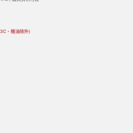
胎、3C、機油除外)