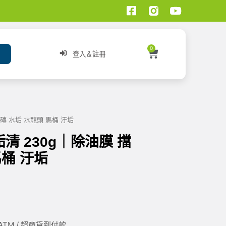
0
登入＆註冊
瓷磚 水垢 水龍頭 馬桶 汙垢
垢清 230g｜除油膜 擋
馬桶 汙垢
/ ATM / 超商貨到付款