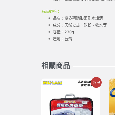
商品規格：
品名：樹多精隱形雨刷水垢清
成分：天然皂基、矽粉、軟水等
容量：230g
產地：台灣
相關商品
Sale!