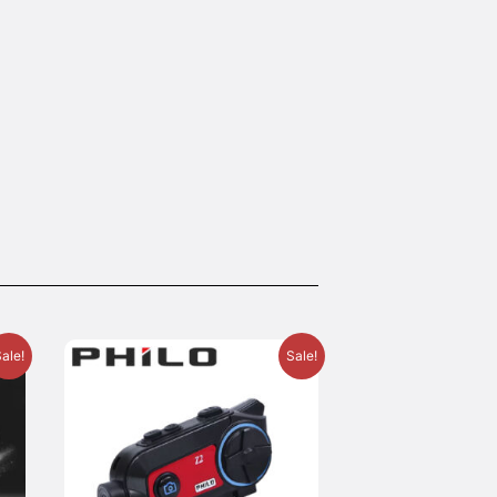
ale!
Sale!