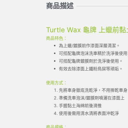
商品描述
Turtle Wax 龜牌 上蠟前黏
商品特色：
為上蠟/鍍膜前作漆面深層清潔。
可搭配龜牌泡沫洗車精於洗淨後使用
可搭配龜牌鍍膜劑於洗淨後使用。
有效去除漆面上鐵粉鳥屎等頑垢。
使用方式：
先將車身徹底洗乾淨，不用擦乾車身
準備洗車泡沫/鍍膜劑噴灑在漆面上
手握黏土海綿前後滑推
使用後需用清水清將表面沖乾淨
商品規格：