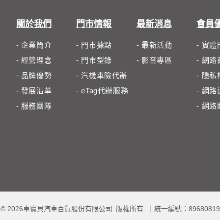
關於我們
門市情報
最新消息
會員
- 企業簡介
- 門市據點
- 最新活動
- 實
- 經營理念
- 門市型錄
- 影音專區
- 網
- 品牌優勢
- 汽機車險代辦
- 隱
- 發展沿革
- eTag代辦服務
- 網
- 服務團隊
- 網
© 2026車寶貝汽車百貨股份有限公司 版權所有. ｜
統一編號：89680819