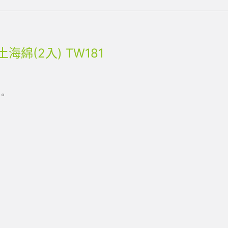
土海綿(2入) TW181
。