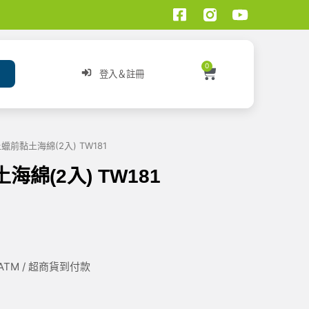
0
登入＆註冊
牌 上蠟前黏土海綿(2入) TW181
土海綿(2入) TW181
/ ATM / 超商貨到付款