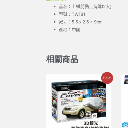
品名：上蠟前黏土海綿(2入)
型號：TW181
尺寸：5.5 x 2.5 x 9cm
產地：中國
相關商品
Sale!