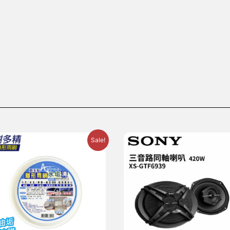
Sale!