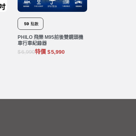
59
點數
PHILO 飛樂 M95前後雙鏡頭機
車行車紀錄器
6,990
特價
5,990