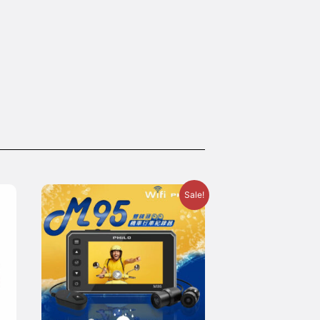
Sale!