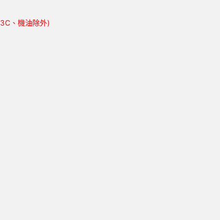
胎、3C、機油除外)