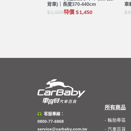
背車)｜長度370-440cm
車
1,500
特價
1,450
9
所有商品
客服專線：
- 輪胎專區
0800-77-6868
service@carbaby.com.tw
- 汽車百貨