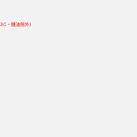
胎、3C、機油除外)