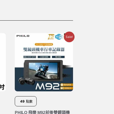
Sale!
49
點數
PHILO 飛樂 M92前後雙鏡頭機