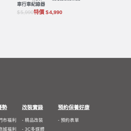
車行車紀錄器
5,990
特價
4,990
優勢
改裝實錄
預約保養好康
體門市福利
- 精品改裝
- 預約表單
路商城福利
- 3C多媒體