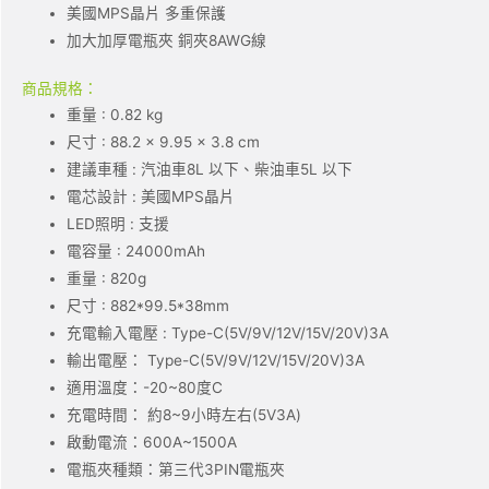
美國MPS晶片 多重保護
加大加厚電瓶夾 銅夾8AWG線
商品規格：
重量 : 0.82 kg
尺寸 : 88.2 × 9.95 × 3.8 cm
建議車種 : 汽油車8L 以下、柴油車5L 以下
電芯設計 : 美國MPS晶片
LED照明 : 支援
電容量 : 24000mAh
重量 : 820g
尺寸 : 882*99.5*38mm
充電輸入電壓 : Type-C(5V/9V/12V/15V/20V)3A
輸出電壓： Type-C(5V/9V/12V/15V/20V)3A
適用溫度：-20~80度C
充電時間： 約8~9小時左右(5V3A)
啟動電流：600A~1500A
電瓶夾種類：第三代3PIN電瓶夾