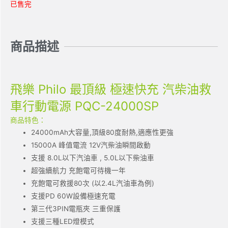
已售完
商品描述
飛樂 Philo 最頂級 極速快充 汽柴油救
車行動電源 PQC-24000SP
商品特色：
24000mAh大容量,頂級80度耐熱,適應性更強
15000A 峰值電流 12V汽柴油瞬間啟動
支援 8.0L以下汽油車 , 5.0L以下柴油車
超強續航力 充飽電可待機一年
充飽電可救援80次 (以2.4L汽油車為例)
支援PD 60W設備極速充電
第三代3PIN電瓶夾 三重保護
支援三種LED燈模式