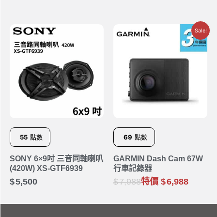
Sale!
55
點數
69
點數
SONY 6×9吋 三音同軸喇叭
GARMIN Dash Cam 67W
(420W) XS-GTF6939
行車記錄器
5,500
7,988
特價
6,988