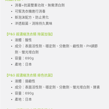
消毒+抗菌雙重功效，無需漂白劑
可幫洗衣機進行消毒
新泡沫配方，防止黑化
滲透殺菌，消除持久異味
【P&G 超濃縮洗衣精 除菌加強】
液體：酸性
成分：表面活性劑、穩定劑、分散劑、鹼性劑、PH調節
劑、螢光增白劑
容量：690g
產地：日本
【P&G 超濃縮洗衣精 綠色抗菌】
液體：弱鹼性
成分：表面活性劑、穩定劑、分散劑、螢光增白劑、酵素
容量：690g
產地：日本