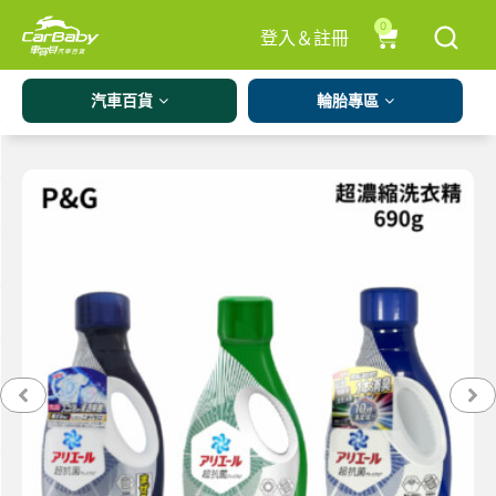
0
登入＆註冊
汽車百貨
輪胎專區