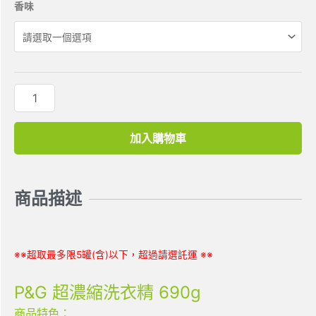
香味
加入購物車
商品描述
※※超取最多限5罐(含)以下，超過請選託運 ※※
P&G 超濃縮洗衣精 690g
商品特色：