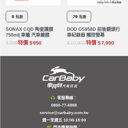
9
點數
79
點數
SONAX CQD 陶瓷護膜
DOD GS958D 前後鏡頭行
750ml| 車蠟 汽車鍍膜
車紀錄器 觸控螢幕
999
特價
950
10,800
特價
7,990
客服專線：
0800-77-6868
service@carbaby.com.tw
週一至週五 10:00-18:00
門市營業時間：