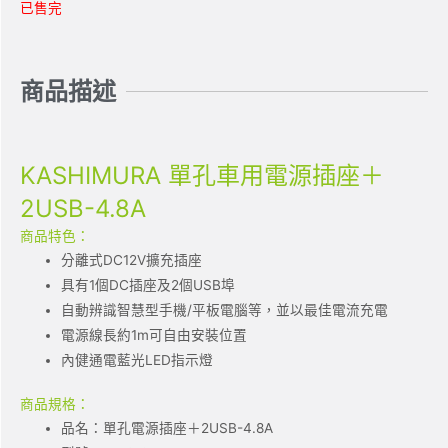
已售完
商品描述
KASHIMURA 單孔車用電源插座＋
2USB-4.8A
商品特色：
分離式DC12V擴充插座
具有1個DC插座及2個USB埠
自動辨識智慧型手機/平板電腦等，並以最佳電流充電
電源線長約1m可自由安裝位置
內健通電藍光LED指示燈
商品規格：
品名：單孔電源插座＋2USB-4.8A