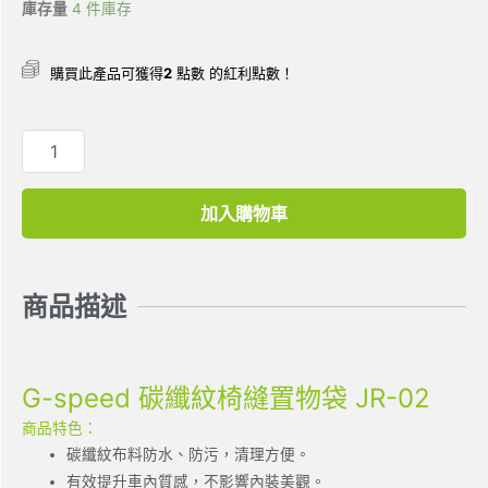
庫存量
4 件庫存
購買此產品可獲得
2
點數 的紅利點數！
加入購物車
商品描述
G-speed 碳纖紋椅縫置物袋 JR-02
商品特色：
碳纖紋布料防水、防污，清理方便。
有效提升車內質感，不影響內裝美觀。