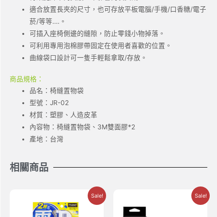
適合放置長夾的尺寸，也可存放平板電腦/手機/口香糖/電子
菸/等等….。
可插入座椅側邊的縫隙，防止零錢小物掉落。
可利用專用泡棉膠帶固定在使用者喜歡的位置。
曲線袋口設計可一隻手輕鬆拿取/存放。
商品規格：
品名：椅縫置物袋
型號：JR-02
材質：塑膠、人造皮革
內容物：椅縫置物袋、3M雙面膠*2
產地：台灣
相關商品
Sale!
Sale!