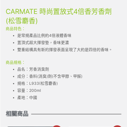
CARMATE 時尚置放式4倍香芳香劑
(松雪麝香)
商品特色：
是常規產品比例約4倍液體香味
置頂式超大揮發墊，香味更濃
雙重結構具有新的揮發表面呈現了大約是四倍的香味。
商品規格：
品名：芳香消臭劑
成分：香料(消臭)劑(不含甲醇、甲醛)
規格：L933(松雪麝香)
容量：200ml
產地：中國
相關商品