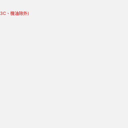
胎、3C、機油除外)