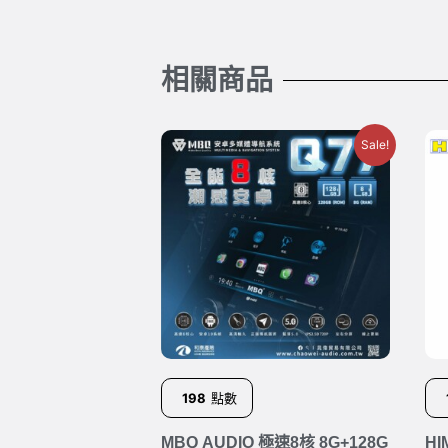
相關商品
Sale!
198
點數
MBQ AUDIO 極速8核 8G+128G
H