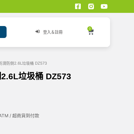
0
登入＆註冊
防滑防倒2.6L垃圾桶 DZ573
.6L垃圾桶 DZ573
/ ATM / 超商貨到付款