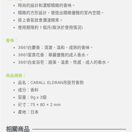
時尚的設計和濃郁精緻的香味。
精緻的方形設計，營造出精緻優雅的室內空間。
掛上香氣就會瀰漫開來。
使用期限約 1 個月(取決於使用情況)
香味：
3661白麝香：清澈、溫和、成熟的香味。
3661富貴花香：華麗優雅的成人香水。
3661白金浴皂：甜美、溫柔、性感、成人的香水。
商品規格：
品名：CARALL ELDRAN吊掛芳香劑
成分：香料
容量：9g x 3個
尺寸：75 × 80 × 2 mm
產地：日本
相關商品