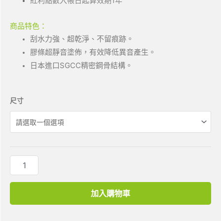
紅利點數入帳日起算效期1年
商品特色：
刮水力強、超乾淨、不留痕跡。
膠條超靜音塗佈，有效降低異音產生。
日本進口SGCC精密鋼骨結構。
尺寸
加入購物車