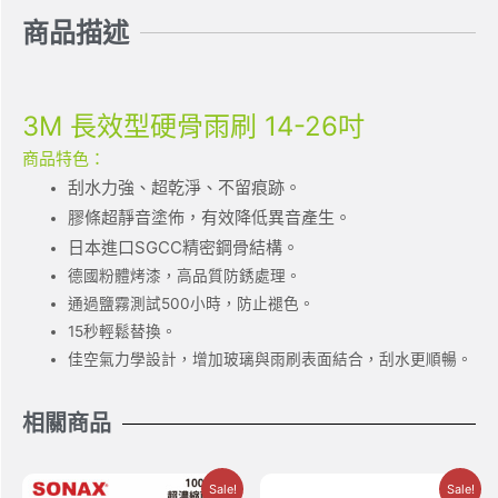
商品描述
3M 長效型硬骨雨刷 14-26吋
商品特色：
刮水力強、超乾淨、不留痕跡。
膠條超靜音塗佈，有效降低異音產生。
日本進口SGCC精密鋼骨結構。
德國粉體烤漆，高品質防銹處理。
通過鹽霧測試500小時，防止褪色。
15秒輕鬆替換。
佳空氣力學設計，增加玻璃與雨刷表面結合，刮水更順暢。
相關商品
Sale!
Sale!