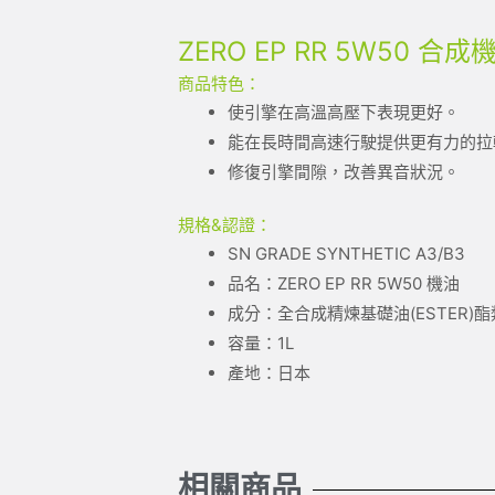
ZERO EP RR 5W50 合成機
商品特色：
使引擎在高溫高壓下表現更好。
能在長時間高速行駛提供更有力的拉
修復引擎間隙，改善異音狀況。
規格&認證：
SN GRADE SYNTHETIC A3/B3
品名：ZERO EP RR 5W50 機油
成分：全合成精煉基礎油(ESTER)
容量：1L
產地：日本
相關商品