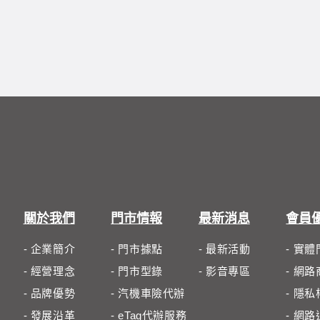
關於我們
門市情報
最新消息
會員
- 企業簡介
- 門市據點
- 最新活動
- 實
- 經營理念
- 門市型錄
- 影音專區
- 網
- 品牌優勢
- 汽機車險代辦
- 隱
- 發展沿革
- eTag代辦服務
- 網