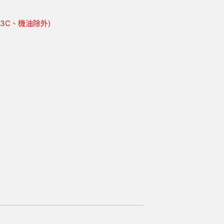
胎、3C、機油除外)