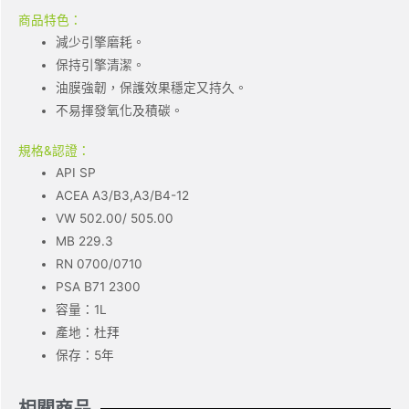
商品特色：
減少引擎磨耗。
保持引擎清潔。
油膜強韌，保護效果穩定又持久。
不易揮發氧化及積碳。
規格&認證：
API SP
ACEA A3/B3,A3/B4-12
VW 502.00/ 505.00
MB 229.3
RN 0700/0710
PSA B71 2300
容量：1L
產地：杜拜
保存：5年
相關商品