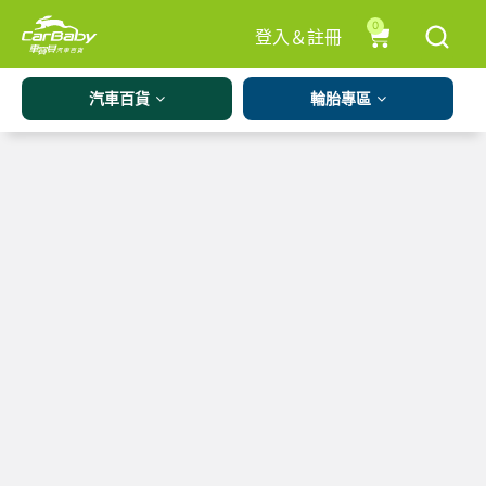
0
登入＆註冊
汽車百貨
輪胎專區