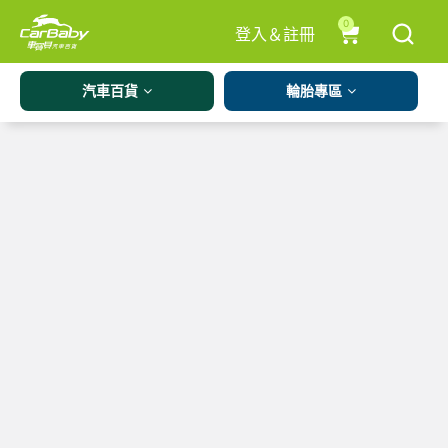
0
登入＆註冊
汽車百貨
輪胎專區