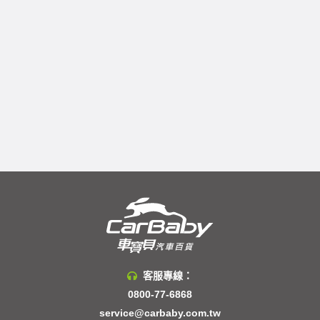
客服專線：
0800-77-6868
service@carbaby.com.tw