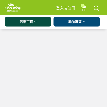
0
登入＆註冊
汽車百貨
輪胎專區