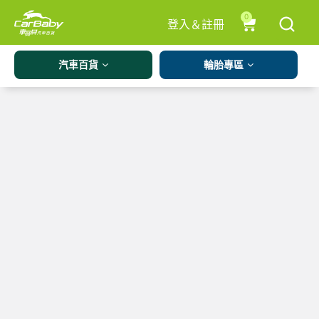
0
登入＆註冊
汽車百貨
輪胎專區