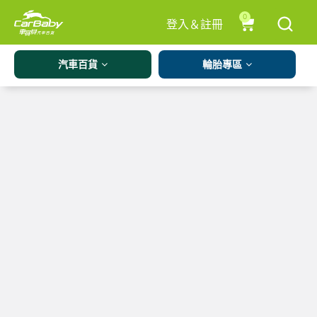
0
登入＆註冊
汽車百貨
輪胎專區