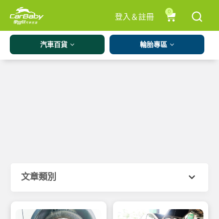
0
登入＆註冊
汽車百貨
輪胎專區
文章類別