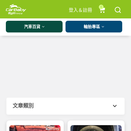
0
登入＆註冊
汽車百貨
輪胎專區
文章類別