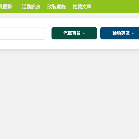
員優勢
活動訊息
改裝實錄
推薦文章
汽車百貨
輪胎專區