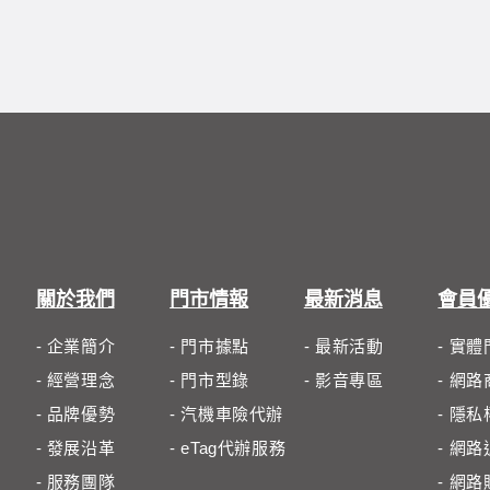
關於我們
門市情報
最新消息
會員
- 企業簡介
- 門市據點
- 最新活動
- 實
- 經營理念
- 門市型錄
- 影音專區
- 網
- 品牌優勢
- 汽機車險代辦
- 隱
- 發展沿革
- eTag代辦服務
- 網
- 服務團隊
- 網