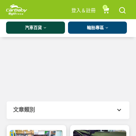
0
登入＆註冊
汽車百貨
輪胎專區
文章類別