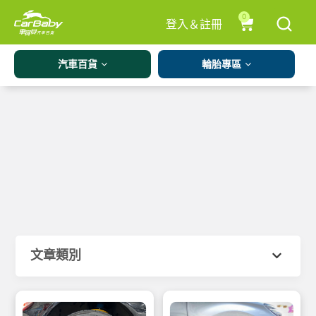
0
登入＆註冊
汽車百貨
輪胎專區
文章類別