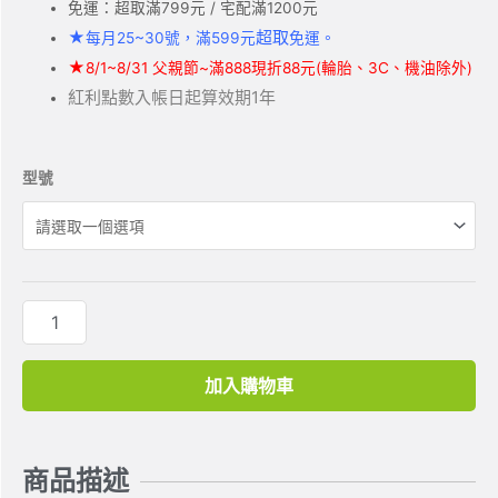
免運：超取滿799元 / 宅配滿1200元
★
超取
每月25~30號，滿599元
免運。
★
8/1~8/31 父親節~滿888現折88元(輪胎、3C、機油除外)
紅利點數入帳日起算效期1年
型號
加入購物車
商品描述