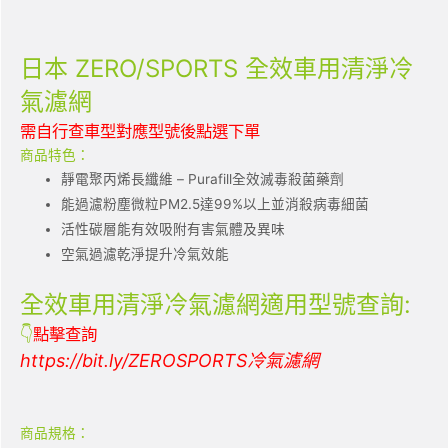
日本 ZERO/SPORTS 全效車用清淨冷
氣濾網
需自行查車型對應型號後點選下單
商品特色：
靜電聚丙烯長纖維 – Purafill全效滅毒殺菌藥劑
能過濾粉塵微粒PM2.5達99%以上並消殺病毒細菌
活性碳層能有效吸附有害氣體及異味
空氣過濾乾淨提升冷氣效能
全效車用清淨冷氣濾網適用型號查詢:
👇
點擊查詢
https://bit.ly/ZEROSPORTS冷氣濾網
商品規格：