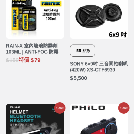
RAIN-X 室內玻璃防霧劑
55
點數
103ML | ANTI-FOG 防霧
158
特價
79
SONY 6×9吋 三音同軸喇叭
(420W) XS-GTF6939
5,500
Sale!
Sale!