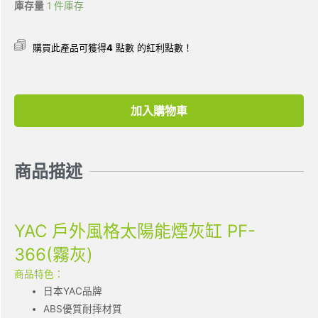
庫存量
1 件庫存
購買此產品可獲得
4
點數 的紅利點數！
加入購物車
商品描述
YAC 戶外風格太陽能煙灰缸 PF-
366(霧灰)
商品特色：
日本YAC品牌
ABS優質耐摔材質