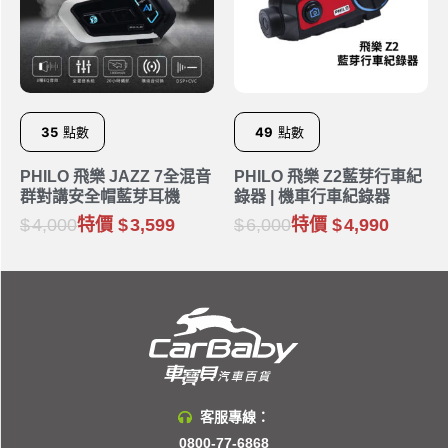
35
點數
49
點數
PHILO 飛樂 JAZZ 7全混音
PHILO 飛樂 Z2藍芽行車紀
群對講安全帽藍芽耳機
錄器 | 機車行車紀錄器
4,000
特價
3,599
6,000
特價
4,990
客服專線：
0800-77-6868