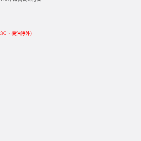
胎、3C、機油除外)