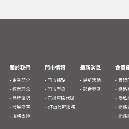
關於我們
門市情報
最新消息
會員
- 企業簡介
- 門市據點
- 最新活動
- 實
- 經營理念
- 門市型錄
- 影音專區
- 網
- 品牌優勢
- 汽機車險代辦
- 隱
- 發展沿革
- eTag代辦服務
- 網
- 服務團隊
- 網