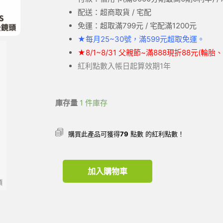
配送：超商取貨 / 宅配
免運：超取滿799元 / 宅配滿1200元
★
每月25~30號，滿599元
超取
免運。
★
8/1~8/31 父親節~滿888現折88元(輪
紅利點數入帳日起算效期1年
庫存量
1 件庫存
購買此產品可獲得
79
點數 的紅利點數！
加入購物車