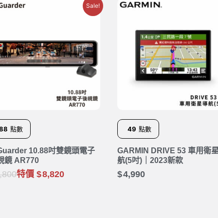
Sale!
88
點數
49
點數
Guarder 10.88吋雙鏡頭電子
GARMIN DRIVE 53 車用衛
視鏡 AR770
航(5吋)｜2023新款
,800
特價
8,820
4,990