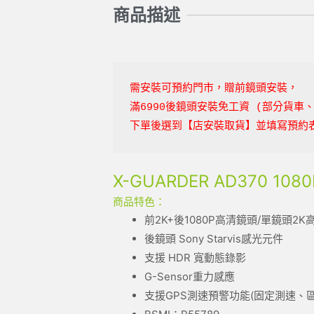
商品描述
需安裝可預約門市，贈前鏡頭安裝，
滿6990後鏡頭安裝免工資
(部分貨車
下單後選到【店安裝取貨】並填寫預約
X-GUARDER AD370 1
商品特色：
前2K+後1080P高清鏡頭/單鏡頭2K
後鏡頭 Sony Starvis感光元件
支援 HDR 寬動態錄影
G-Sensor重力感應
支援GPS測速預警功能(固定測速、