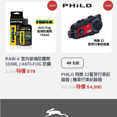
Sale!
Sale!
RAIN-X 室內玻璃防霧劑
49
點數
103ML | ANTI-FOG 防霧
158
特價
79
PHILO 飛樂 Z2藍芽行車紀
錄器 | 機車行車紀錄器
6,000
特價
4,990