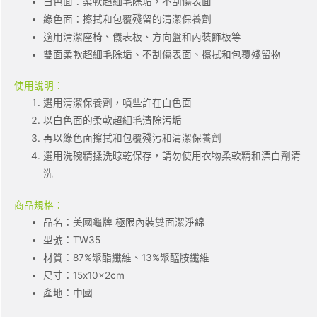
白色面：柔軟超細毛除垢，不刮傷表面
綠色面：擦拭和包覆殘留的清潔保養劑
適用清潔座椅、儀表板、方向盤和內裝飾板等
雙面柔軟超細毛除垢、不刮傷表面、擦拭和包覆殘留物
使用說明：
選用清潔保養劑，噴些許在白色面
以白色面的柔軟超細毛清除污垢
再以綠色面擦拭和包覆殘污和清潔保養劑
選用洗碗精揉洗晾乾保存，請勿使用衣物柔軟精和漂白劑清
洗
商品規格：
品名：美國龜牌 極限內裝雙面潔淨綿
型號：TW35
材質：87%聚酯纖維、13%聚醯胺纖維
尺寸：15x10x2cm
產地：中國