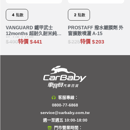
4
點數
2
點數
VANGUARD 鐵甲武士
PROSTAFF 撥水鍍膜劑 外
12months 超耐久耐米純氟
窗擴散噴灑 A-15
玻璃潑水鍍膜 RH-5019
490
特價
441
225
特價
203
客服專線：
0800-77-6868
service@carbaby.com.tw
週一至週五 10:00-18:00
門市營業時間：