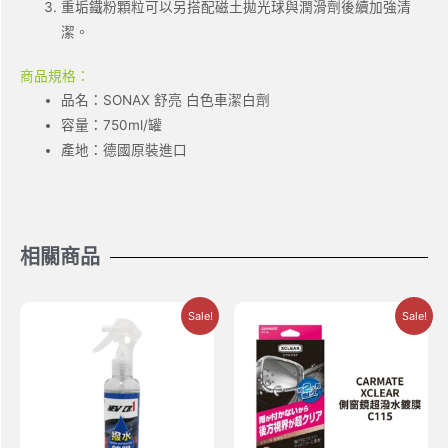
重垢鐵粉顆粒可以另搭配磁土拋光球與潤滑劑後續加強清
潔。
商品規格：
品名：SONAX 舒亮 白色車潔白劑
容量：750ml/罐
產地：德國原裝進口
相關商品
Sale!
Sale!