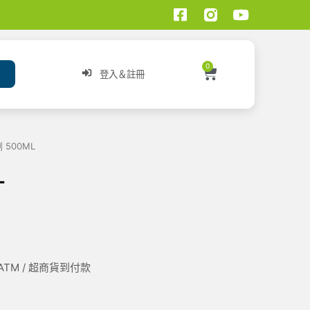
0
登入＆註冊
 500ML
L
/ ATM / 超商貨到付款