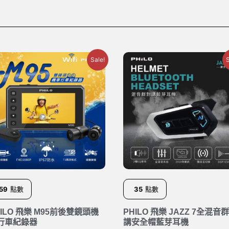
Sale!
S
59
點數
35
點數
HILO 飛樂 M95前後雙鏡頭機
PHILO 飛樂 JAZZ 7全混音
行車紀錄器
講安全帽藍芽耳機