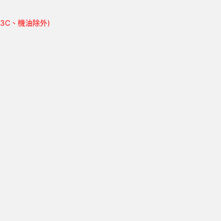
胎、3C、機油除外)