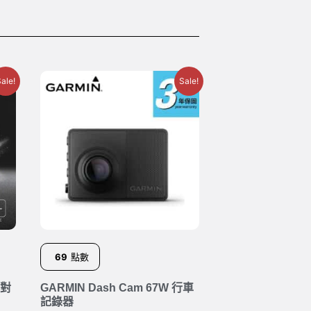
ale!
Sale!
69
點數
群對
GARMIN Dash Cam 67W 行車
記錄器