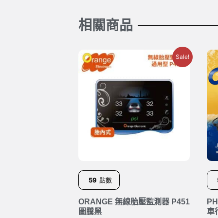
相關商品
Sale!
59
點數
ORANGE 無線胎壓監測器 P451
P
圖騰黑
車