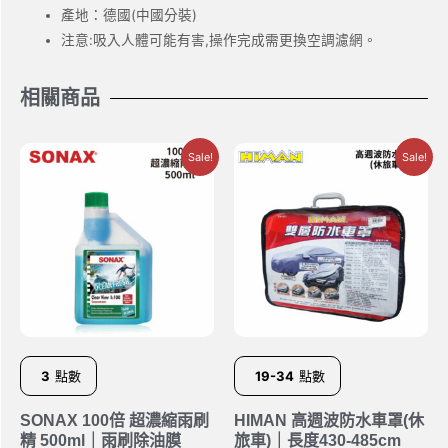
產地：德國(中國分裝)
注意:吸入人體可能有害,操作完成需更換空調濾網。
相關商品
Sale!
Sale!
3
點數
19-34
點數
SONAX 100倍 超濃縮雨刷
HIMAN 高週波防水車罩(休
精 500ml｜雨刷除油膜
旅車)｜長度430-485cm