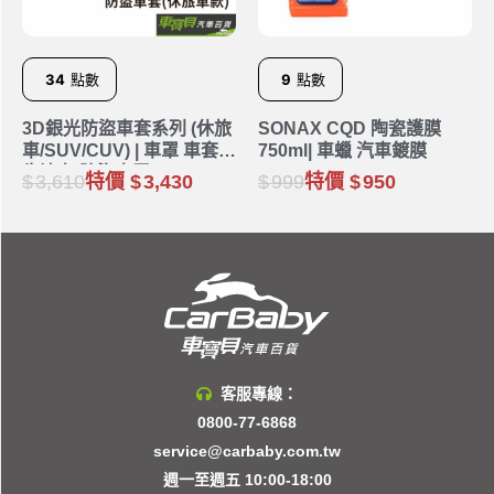
34
點數
9
點數
3D銀光防盜車套系列 (休旅
SONAX CQD 陶瓷護膜
車/SUV/CUV) | 車罩 車套
750ml| 車蠟 汽車鍍膜
牛津布 防盜車罩
3,610
特價
3,430
999
特價
950
客服專線：
0800-77-6868
service@carbaby.com.tw
週一至週五 10:00-18:00