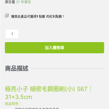
庫存量
27 件庫存
購買此產品可獲得
1
點數 的紅利點數！
加入購物車
商品描述
極亮小子 細密毛鋼圈刷(小) S67｜
31×3.5cm
商品特色：