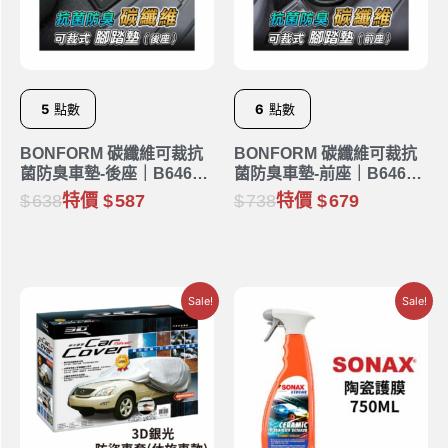
5
點數
6
點數
BONFORM 碳纖維可裁抗
BONFORM 碳纖維可裁抗
菌防臭車墊-後座｜B6461-
菌防臭車墊-前座｜B6461-
48BK
01BK
638
特價
587
738
特價
679
Sale!
Sale!