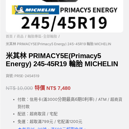
/
/
/
首頁
商品
輪胎專區-全部輪胎
米其林 PRIMACY5E(Primacy5 Energy) 245-45R19 輪胎 MICHELIN
米其林 PRIMACY5E(Primacy5
Energy) 245-45R19 輪胎 MICHELIN
貨號:
PR5E-2454519
NT$
10,000
特價
NT$
7,480
分期最高6期0利率
付款：信用卡(滿3000
) / ATM / 超商貨
到付款
配送：超商取貨 / 宅配
免運：超取滿799元 / 宅配滿1200元