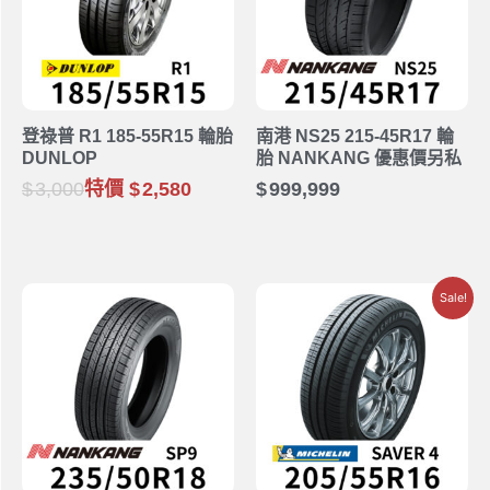
登祿普 R1 185-55R15 輪胎
南港 NS25 215-45R17 輪
DUNLOP
胎 NANKANG 優惠價另私
3,000
特價
2,580
999,999
Sale!