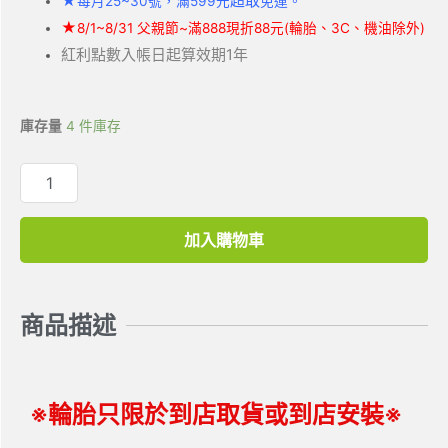
★
超取
每月25~30號，滿599元
免運。
★
8/1~8/31 父親節~滿888現折88元(輪胎、3C、機油除外)
紅利點數入帳日起算效期1年
庫存量
4 件庫存
加入購物車
商品描述
※輪胎只限於到店取貨或到店安裝※