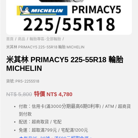
/
/
/
首頁
商品
輪胎專區-全部輪胎
米其林 PRIMACY5 225-55R18 輪胎 MICHELIN
米其林 PRIMACY5 225-55R18 輪胎
MICHELIN
貨號:
PR5-2255518
NT$
5,800
特價
NT$
4,780
分期最高6期0利率
付款：信用卡(滿3000
) / ATM / 超商貨
到付款
配送：超商取貨 / 宅配
免運：超取滿799元 / 宅配滿1200元