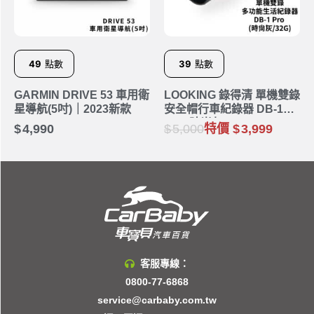
49
點數
39
點數
GARMIN DRIVE 53 車用衛
LOOKING 錄得清 單機雙錄
星導航(5吋)｜2023新款
安全帽行車紀錄器 DB-1
Pro (時尚灰/32G)
4,990
5,000
特價
3,999
客服專線：
0800-77-6868
service@carbaby.com.tw