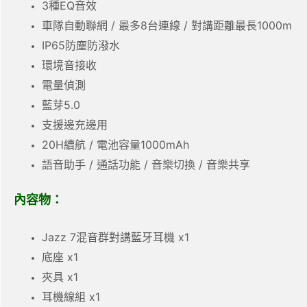
3種EQ音效
車隊自動聯網 / 最多8台連線 / 對講距離最長1000m
IP65防塵防潑水
環境音接收
電量偵測
藍芽5.0
支援邊充邊用
20H續航 / 電池容量1000mAh
語音助手 / 通話功能 / 音樂切換 / 音樂共享
內容物：
Jazz 7混音群對講藍牙耳機 x1
底座 x1
夾具 x1
耳機線組 x1