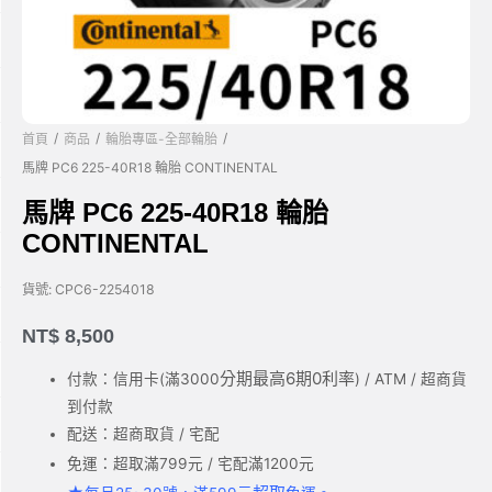
/
/
/
首頁
商品
輪胎專區-全部輪胎
馬牌 PC6 225-40R18 輪胎 CONTINENTAL
馬牌 PC6 225-40R18 輪胎
CONTINENTAL
貨號:
CPC6-2254018
NT$
8,500
分期最高6期0利率
付款：信用卡(滿3000
) / ATM / 超商貨
到付款
配送：超商取貨 / 宅配
免運：超取滿799元 / 宅配滿1200元