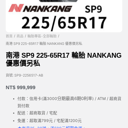
/
/
/
首頁
商品
輪胎專區-全部輪胎
南港 SP9 225-65R17 輪胎 NANKANG 優惠價另私
南港 SP9 225-65R17 輪胎 NANKANG
優惠價另私
貨號:
SP9-2256517-AB
NT$
999,999
分期最高6期0利率
付款：信用卡(滿3000
) / ATM / 超商貨
到付款
配送：超商取貨 / 宅配
免運：超取滿799元 / 宅配滿1200元