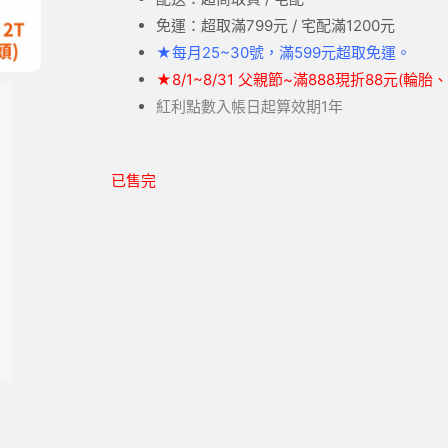
免運：超取滿799元 / 宅配滿1200元
★
每月25~30號，滿599元
超取
免運。
★
8/1~8/31 父親節~滿888現折88元(輪
紅利點數入帳日起算效期1年
已售完