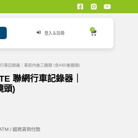
0
登入＆註冊
LTE 聯網行車記錄器｜車前內後三鏡頭 (含A60後鏡頭)
4G LTE 聯網行車記錄器｜
鏡頭)
/ ATM / 超商貨到付款