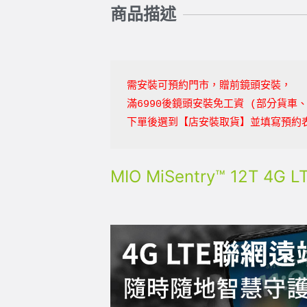
商品描述
需安裝可預約門市，贈前鏡頭安裝，
滿6990後鏡頭安裝免工資
(部分貨車
下單後選到【店安裝取貨】並填寫預約
MIO MiSentry™ 12T 