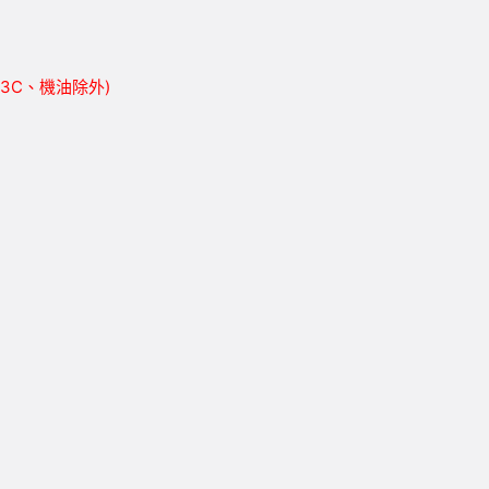
胎、3C、機油除外)